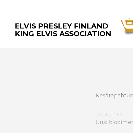
ELVIS PRESLEY FINLAND
KING ELVIS ASSOCIATION
Kesätapahtuma
EDELLINEN
Uusi blogimerk