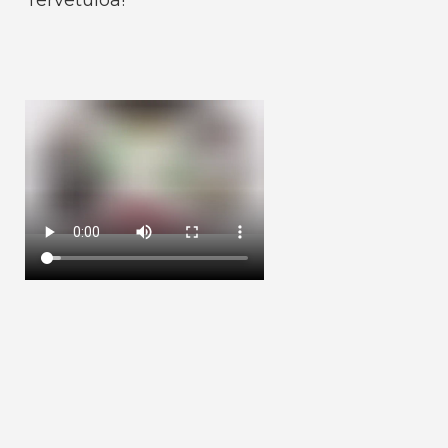
Tervetuloa!