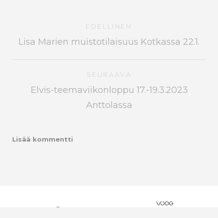
EDELLINEN
Lisa Marien muistotilaisuus Kotkassa 22.1.
SEURAAVA
Elvis-teemaviikonloppu 17.-19.3.2023
Anttolassa
Lisää kommentti