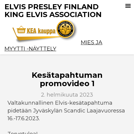
ELVIS PRESLEY FINLAND
KING ELVIS ASSOCIATION
MIES JA
MYYTTI -NÄYTTELY
Kesätapahtuman
promovideo 1
2. helmikuuta 2023
Valtakunnallinen Elvis-kesätapahtuma
pidetään Jyväskylän Scandic Laajavuoressa
16.-17.6.2023.