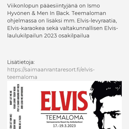
Viikonlopun pääesiintyjänä on Ismo
Hyvönen & Men In Back. Teemaloman
ohjelmassa on lisäksi mm. Elvis-levyraatia,
Elvis-karaokea sekä valtakunnallisen Elvis-
laulukilpailun 2023 osakilpailua
Lisätietoja:
https://saimaanrantaresort.fi/elvis-
teemaloma