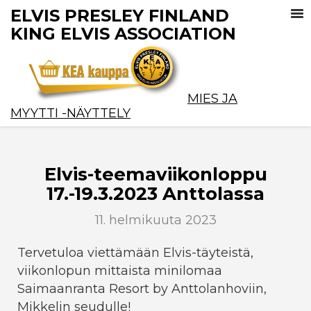
ELVIS PRESLEY FINLAND
KING ELVIS ASSOCIATION
MIES JA
MYYTTI -NÄYTTELY
Elvis-teemaviikonloppu
17.-19.3.2023 Anttolassa
11. helmikuuta 2023
Tervetuloa viettämään Elvis-täyteistä,
viikonlopun mittaista minilomaa
Saimaanranta Resort by Anttolanhoviin,
Mikkelin seudulle!