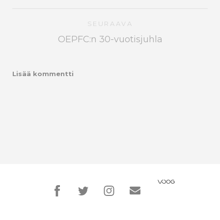
SEURAAVA
OEPFC:n 30-vuotisjuhla
Lisää kommentti