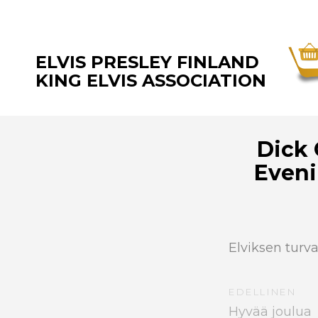
ELVIS PRESLEY FINLAND
KING ELVIS ASSOCIATION
Dick 
Eveni
Elviksen tur
EDELLINEN
Hyvää joulua