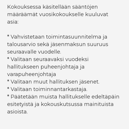
Kokouksessa käsitellään sääntöjen
määräämät vuosikokoukselle kuuluvat
asia:
* Vahvistetaan toimintasuunnitelma ja
talousarvio sekä jäsenmaksun suuruus
seuraavalle vuodelle.
* Valitaan seuraavaksi vuodeksi
hallitukseen puheenjohtaja ja
varapuheenjohtaja
* Valitaan muut hallituksen jäsenet.
* Valitaan toiminnantarkastaja.
* Päätetään muista hallitukselle edeltäpäin
esitetyistä ja kokouskutsussa mainituista
asioista.