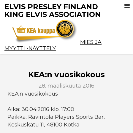
ELVIS PRESLEY FINLAND
KING ELVIS ASSOCIATION
MIES JA
MYYTTI -NÄYTTELY
KEA:n vuosikokous
28. maaliskuuta 2016
KEA:n vuosikokous
Aika: 30.04.2016 klo. 17:00
Paikka: Ravintola Players Sports Bar,
Keskuskatu 11, 48100 Kotka