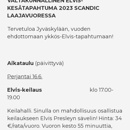
VALTAKUNNALLINEN ELVIS-
KESÄTAPAHTUMA 2023 SCANDIC
LAAJAVUORESSA
Tervetuloa Jyväskylään, vuoden
ehdottomaan ykkös-Elvis-tapahtumaan!
Aikataulu
(päivittyvä)
Perjantai 16.6.
Elvis-keilaus
klo 17.00-
19.00
Keilahalli. Sinulla on mahdollisuus osallistua
keilaukseen Elvis Presleyn sävelin! Hinta: 34
€/rata/vuoro. Vuoron kesto 55 minuuttia,