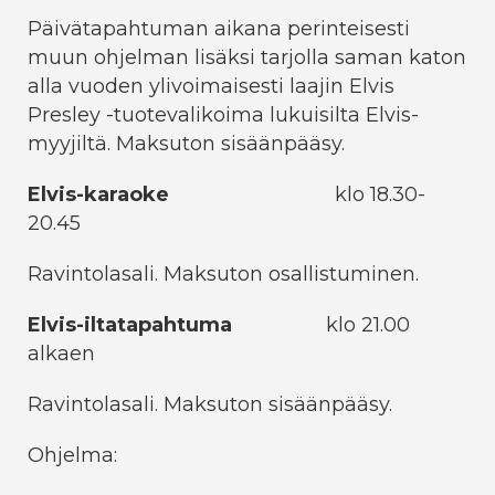
Päivätapahtuman aikana perinteisesti
muun ohjelman lisäksi tarjolla saman katon
alla vuoden ylivoimaisesti laajin Elvis
Presley -tuotevalikoima lukuisilta Elvis-
myyjiltä. Maksuton sisäänpääsy.
Elvis-karaoke
klo 18.30-
20.45
Ravintolasali. Maksuton osallistuminen.
Elvis-iltatapahtuma
klo 21.00
alkaen
Ravintolasali. Maksuton sisäänpääsy.
Ohjelma: