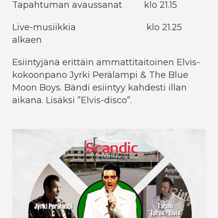
Tapahtuman avaussanat klo 21.15
Live-musiikkia klo 21.25
alkaen
Esiintyjänä erittäin ammattitaitoinen Elvis-
kokoonpano Jyrki Perälampi & The Blue
Moon Boys. Bändi esiintyy kahdesti illan
aikana. Lisäksi ”Elvis-disco”.