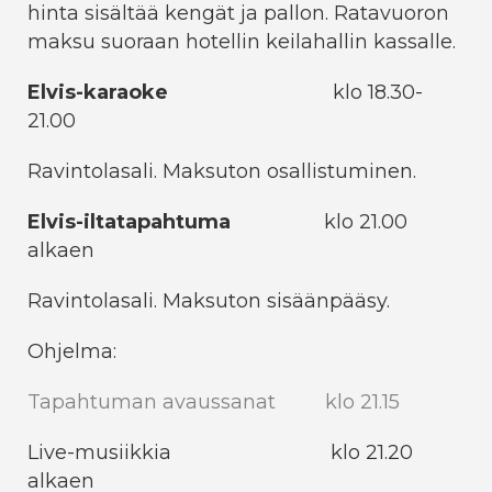
hinta sisältää kengät ja pallon. Ratavuoron
maksu suoraan hotellin keilahallin kassalle.
Elvis-karaoke
klo 18.30-
21.00
Ravintolasali. Maksuton osallistuminen.
Elvis-iltatapahtuma
klo 21.00
alkaen
Ravintolasali. Maksuton sisäänpääsy.
Ohjelma:
Tapahtuman avaussanat klo 21.15
Live-musiikkia klo 21.20
alkaen