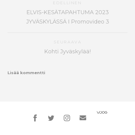
EDELLINEN
ELVIS-KESÄTAPAHTUMA 2023
JYVÄSKYLÄSSÄ I Promovideo 3
SEURAAVA
Kohti Jyväskylää!
Lisää kommentti