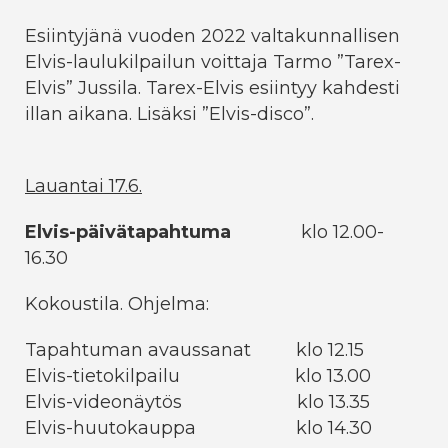
Esiintyjänä vuoden 2022 valtakunnallisen
Elvis-laulukilpailun voittaja Tarmo ”Tarex-
Elvis” Jussila. Tarex-Elvis esiintyy kahdesti
illan aikana. Lisäksi ”Elvis-disco”.
Lauantai 17.6.
Elvis-päivätapahtuma
klo 12.00-
16.30
Kokoustila. Ohjelma:
Tapahtuman avaussanat klo 12.15
Elvis-tietokilpailu klo 13.00
Elvis-videonäytös klo 13.35
Elvis-huutokauppa klo 14.30