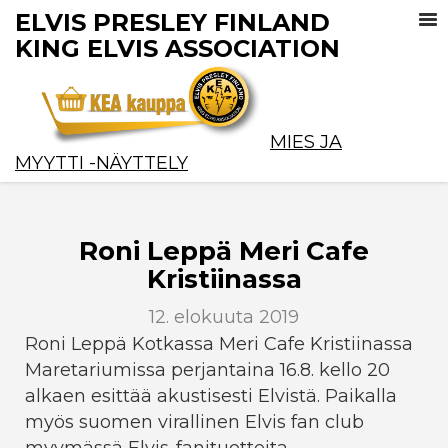
ELVIS PRESLEY FINLAND
KING ELVIS ASSOCIATION
MIES JA
MYYTTI -NÄYTTELY
Roni Leppä Meri Cafe
Kristiinassa
12. elokuuta 2019
Roni Leppä Kotkassa Meri Cafe Kristiinassa
Maretariumissa perjantaina 16.8. kello 20
alkaen esittää akustisesti Elvistä. Paikalla
myös suomen virallinen Elvis fan club