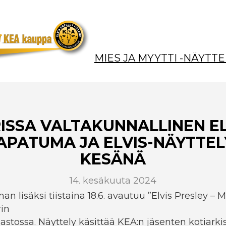
MIES JA MYYTTI -NÄYTTE
ISSA VALTAKUNNALLINEN EL
APATUMA JA ELVIS-NÄYTTEL
KESÄNÄ
14. kesäkuuta 2024
 lisäksi tiistaina 18.6. avautuu ”Elvis Presley – M
rin
astossa. Näyttely käsittää KEA:n jäsenten kotiarki