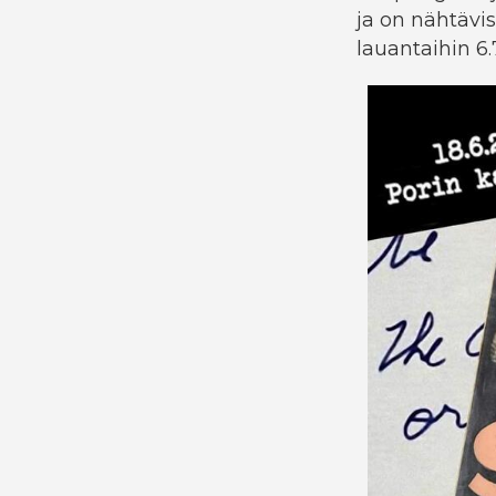
ja on nähtävis
lauantaihin 6.