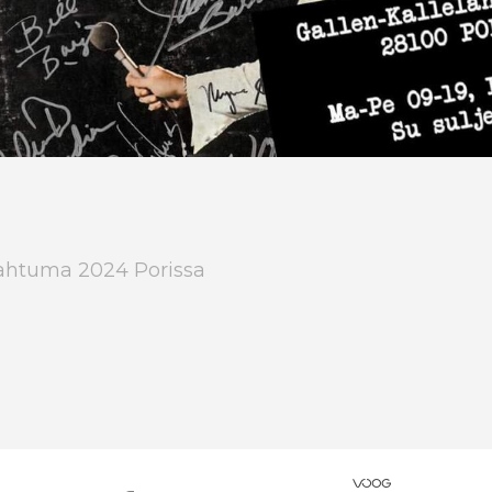
pahtuma 2024 Porissa