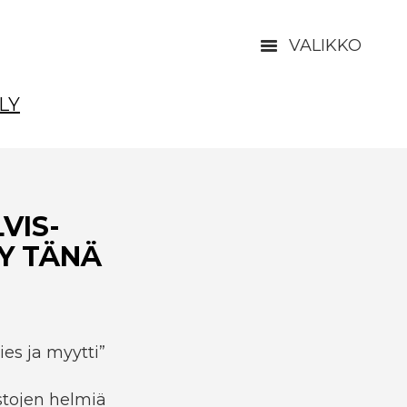
VALIKKO
LY
VIS-
Y TÄNÄ
ies ja myytti”
stojen helmiä