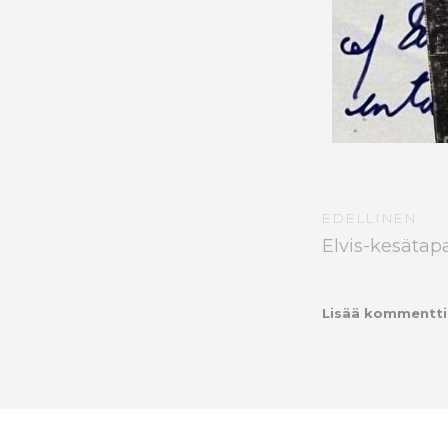
EDELLINEN
Elvis-kesäta
Lisää kommentti