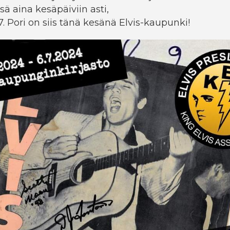
sä aina kesäpäiviin asti,
7. Pori on siis tänä kesänä Elvis-kaupunki!