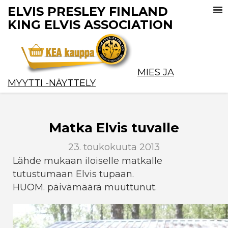
ELVIS PRESLEY FINLAND
KING ELVIS ASSOCIATION
MIES JA
MYYTTI -NÄYTTELY
Matka Elvis tuvalle
23. toukokuuta 2013
Lähde mukaan iloiselle matkalle
tutustumaan Elvis tupaan.
HUOM. päivämäärä muuttunut.