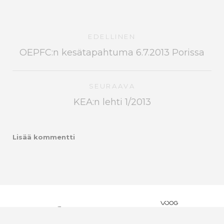
EDELLINEN
OEPFC:n kesätapahtuma 6.7.2013 Porissa
SEURAAVA
KEA:n lehti 1/2013
Lisää kommentti