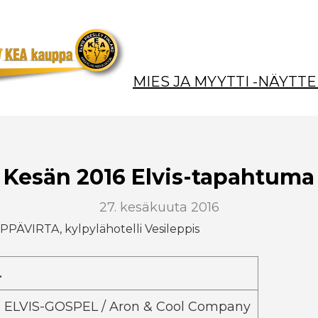
MIES JA MYYTTI -NÄYTTE
Kesän 2016 Elvis-tapahtuma
27. kesäkuuta 2016
EPPÄVIRTA, kylpylähotelli Vesileppis
.
ELVIS-GOSPEL / Aron & Cool Company