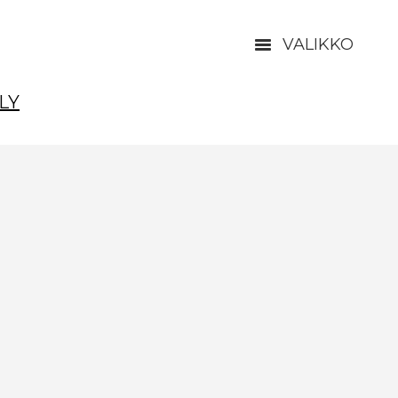
VALIKKO
LY