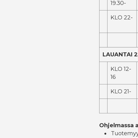
19.30-
KLO 22-
LAUANTAI 2
KLO 12-
16
KLO 21-
Ohjelmassa 
Tuotemy