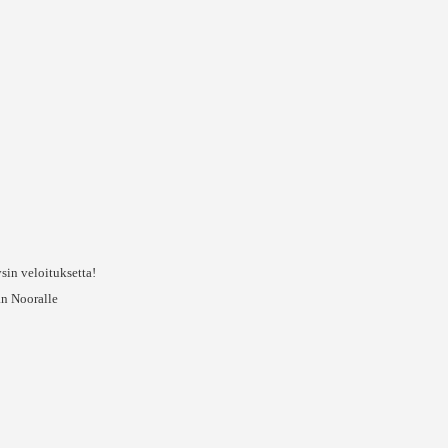
sin veloituksetta!
aan Nooralle