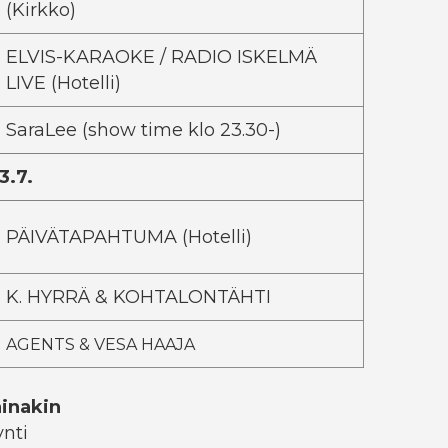
(Kirkko)
ELVIS-KARAOKE / RADIO ISKELMÄ
LIVE (Hotelli)
SaraLee (show time klo 23.30-)
3.7.
PÄIVÄTAPAHTUMA (Hotelli)
K. HYRRÄ & KOHTALONTÄHTI
AGENTS & VESA HAAJA
ainakin
ynti