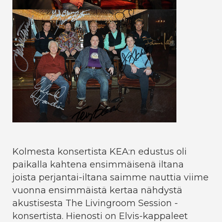
Kolmesta konsertista KEA:n edustus oli
paikalla kahtena ensimmäisenä iltana
joista perjantai-iltana saimme nauttia viime
vuonna ensimmäistä kertaa nähdystä
akustisesta The Livingroom Session -
konsertista. Hienosti on Elvis-kappaleet