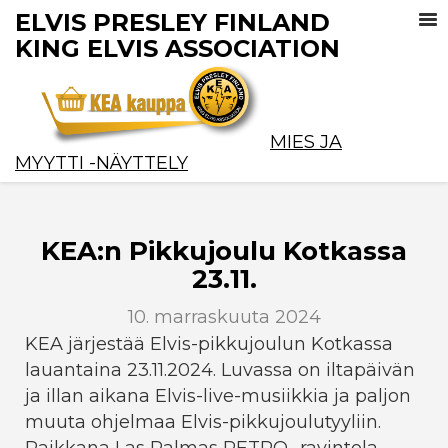
ELVIS PRESLEY FINLAND
KING ELVIS ASSOCIATION
MIES JA
MYYTTI -NÄYTTELY
KEA:n Pikkujoulu Kotkassa
23.11.
10. marraskuuta 2024
KEA järjestää Elvis-pikkujoulun Kotkassa
lauantaina 23.11.2024. Luvassa on iltapäivän
ja illan aikana Elvis-live-musiikkia ja paljon
muuta ohjelmaa Elvis-pikkujoulutyyliin.