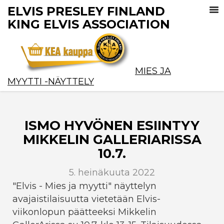
ELVIS PRESLEY FINLAND
KING ELVIS ASSOCIATION
MIES JA
MYYTTI -NÄYTTELY
ISMO HYVÖNEN ESIINTYY
MIKKELIN GALLERIARISSA
10.7.
5. heinäkuuta 2022
"Elvis - Mies ja myytti" näyttelyn
avajaistilaisuutta vietetään Elvis-
viikonlopun päätteeksi Mikkelin