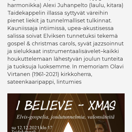
harmonikka) Alexi Juhanpelto (laulu, kitara)
Taidekappelin illassa syttyvät väreihin
pienet liekit ja tunnelmalliset tulkinnat.
Kauniissaja intiimissä, upea-akustisessa
salissa soivat Elviksen tunnetuksi tekemä
gospel & christmas carols, syvät jazzsoinnut
ja sielukkaat instrumentaalisävelet–kaikki
houkuttelemaan lähestyvän joulun tunteita
ja tuoksuja luoksemme. In memoriam Olavi
Virtanen (1961-2021) kirkkoherra,
sateenkaaripappi, lintumies