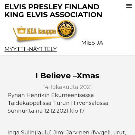
ELVIS PRESLEY FINLAND
KING ELVIS ASSOCIATION
MIES JA
MYYTTI -NÄYTTELY
I Believe –Xmas
14. lokakuuta 2021
Pyhän Henrikin Ekumeenisessa
Taidekappelissa Turun Hirvensalossa.
Sunnuntaina 12.12.2021 klo 17
Inga Sulin(laulu) Jimi Järvinen (fyygeli, urut,