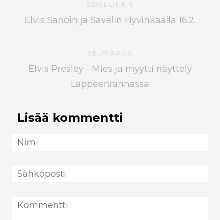
EDELLINEN
Elvis Sanoin ja Sävelin Hyvinkäällä 16.2.
SEURAAVA
Elvis Presley - Mies ja myytti näyttely
Lappeenrannassa
Lisää kommentti