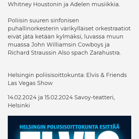
Whitney Houstonin ja Adelen musiikkia.
Poliisin suuren sinfonisen
puhallinorkesterin värikylläiset orkestraatiot
eivät jätä ketään kylmäksi, luvassa muun
muassa John Williamsin Cowboys ja
Richard Straussin Also spach Zarahustra.
Helsingin poliisisoittokunta: Elvis & Friends
Las Vegas Show
14.02.2024 ja 15.02.2024 Savoy-teatteri,
Helsinki