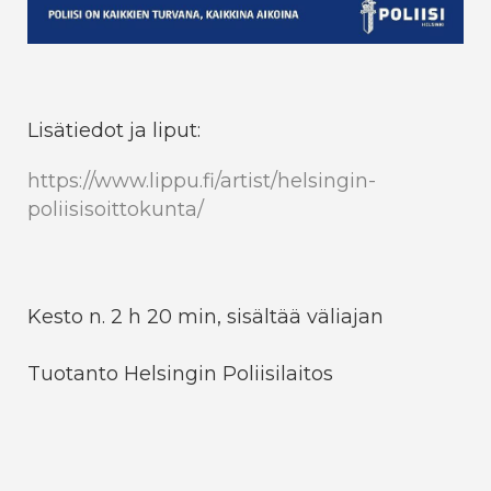
Lisätiedot ja liput:
https://www.lippu.fi/artist/helsingin-
poliisisoittokunta/
Kesto n. 2 h 20 min, sisältää väliajan
Tuotanto Helsingin Poliisilaitos