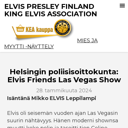
ELVIS PRESLEY FINLAND
KING ELVIS ASSOCIATION
MIES JA
MYYTTI -NÄYTTELY
Helsingin poliisisoittokunta:
Elvis Friends Las Vegas Show
28. tammikuuta 2024
Isäntänä Mikko ELVIS Leppilampi
Elvis oli seisemän vuoden ajan Las Vegasin
suurin nähtävyys. Hänen moderni shownsa