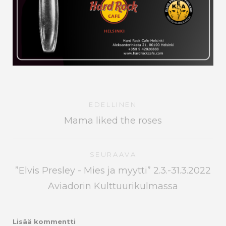
EDELLINEN
Mama liked the roses
SEURAAVA
”Elvis Presley - Mies ja myytti” 2.3.-31.3.2022
Aviadorin Kulttuurikulmassa
Lisää kommentti