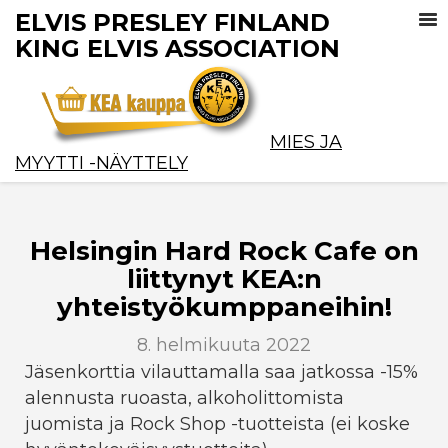
ELVIS PRESLEY FINLAND
KING ELVIS ASSOCIATION
MIES JA
MYYTTI -NÄYTTELY
Helsingin Hard Rock Cafe on
liittynyt KEA:n
yhteistyökumppaneihin!
8. helmikuuta 2022
Jäsenkorttia vilauttamalla saa jatkossa -15%
alennusta ruoasta, alkoholittomista
juomista ja Rock Shop -tuotteista (ei koske