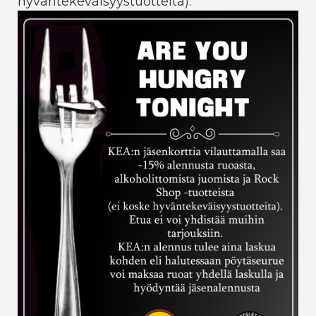
hyväntekeväisyystuotteita).