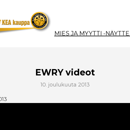
MIES JA MYYTTI -NÄYTTE
EWRY videot
10. joulukuuta 2013
2013