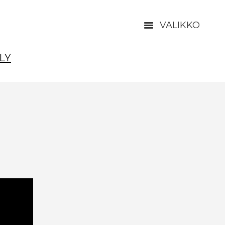
VALIKKO
LY