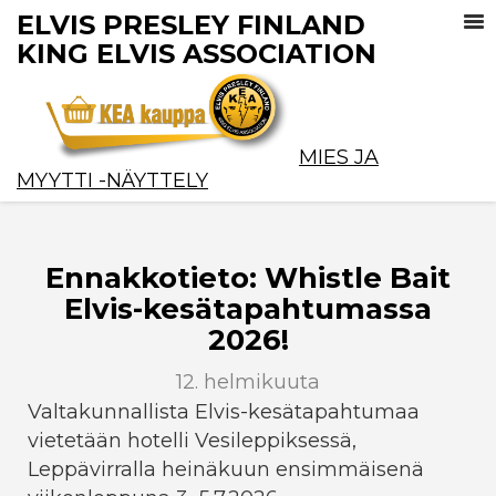
ELVIS PRESLEY FINLAND
KING ELVIS ASSOCIATION
MIES JA
MYYTTI -NÄYTTELY
Ennakkotieto: Whistle Bait
Elvis-kesätapahtumassa
2026!
12. helmikuuta
Valtakunnallista Elvis-kesätapahtumaa
vietetään hotelli Vesileppiksessä,
Leppävirralla heinäkuun ensimmäisenä