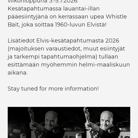
viikonloppuna 3.-5.7.2026.
Kesätapahtumassa lauantai-illan
pääesiintyjänä on kerrassaan upea Whistle
Bait, joka soittaa 1960-luvun Elvistä!
Lisätiedot Elvis-kesätapahtumasta 2026
(majoituksen varaustiedot, muut esiintyjät
ja tarkempi tapahtumaohjelma) tullaan
esittämään myöhemmin helmi-maaliskuun
aikana.
Stay tuned for more information!