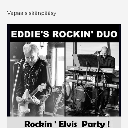
Vapaa sisäänpääsy