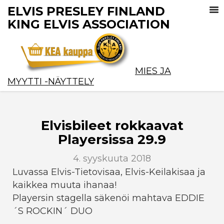
ELVIS PRESLEY FINLAND
KING ELVIS ASSOCIATION
MIES JA
MYYTTI -NÄYTTELY
Elvisbileet rokkaavat
Playersissa 29.9
4. syyskuuta 2018
Luvassa Elvis-Tietovisaa, Elvis-Keilakisaa ja
kaikkea muuta ihanaa!
Playersin stagella säkenöi mahtava EDDIE
´S ROCKIN´ DUO