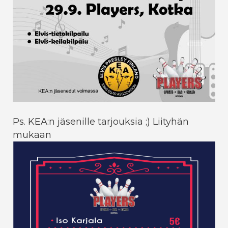
Ps. KEA:n jäsenille tarjouksia ;) Liityhän
mukaan