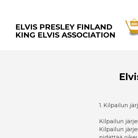
ELVIS PRESLEY FINLAND
KING ELVIS ASSOCIATION
Elv
1. Kilpailun jär
Kilpailun järj
Kilpailun järje
pidättää oike