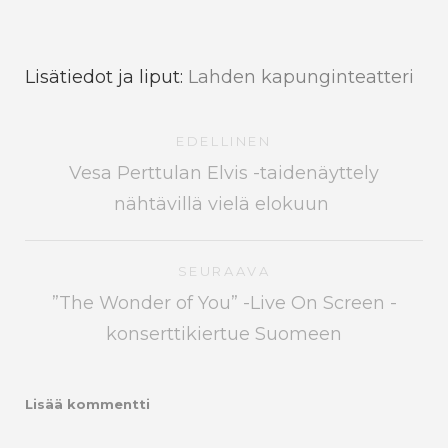
Lisätiedot ja liput:
Lahden kapunginteatteri
EDELLINEN
Vesa Perttulan Elvis -taidenäyttely
nähtävillä vielä elokuun
SEURAAVA
”The Wonder of You” -Live On Screen -
konserttikiertue Suomeen
Lisää kommentti