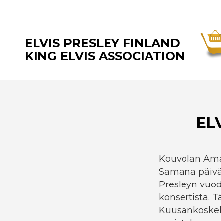
ELVIS PRESLEY FINLAND
KING ELVIS ASSOCIATION
EL
Kouvolan Amari
Samana päivän
Presleyn vuod
konsertista. 
Kuusankoskell