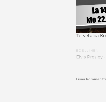
Tervetuloa Ko
EDELLINEN
Elvis Presley 
Lisää kommentti