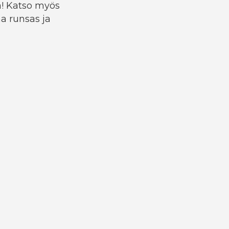
a! Katso myös
a runsas ja