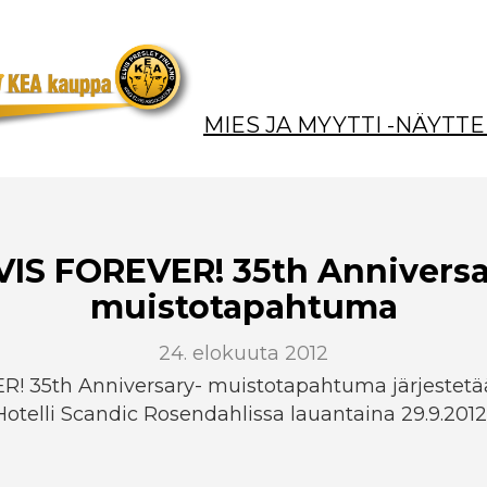
MIES JA MYYTTI -NÄYTTE
VIS FOREVER! 35th Anniversa
muistotapahtuma
24. elokuuta 2012
R! 35th Anniversary- muistotapahtuma järjestet
otelli Scandic Rosendahlissa lauantaina 29.9.2012