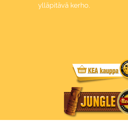
ylläpitävä kerho.