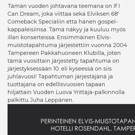
Tämän vuoden johtavana teemana on If I
Can Dream, joka viittaa sekä Elviksen 68'
Comeback Specialiin että hänen gospel-
kappaleisiinsa. Tämä näkyy ja kuuluu myös
illan konserteissa. Ensimmäinen Elvis-
muistotapahtuma järjestettiin vuonna 2004
Tampereen Pakkahuoneen Klubilla, joten
tämä vuosittain järjestetty tapahtuma on
järjestyksessään 10. eli kyseessä on siis
juhlavuosi! Tapahtuman järjestäjänä ja
tuottajana on edellisvuosien tapaan
hiljattain Vuoden Luova Yrittäjä-palkinnolla
palkittu Juha Leppänen.