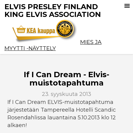
ELVIS PRESLEY FINLAND
KING ELVIS ASSOCIATION
MIES JA
MYYTTI -NÄYTTELY
If I Can Dream - Elvis-
muistotapahtuma
23. syyskuuta 2013
If I Can Dream ELVIS-muistotapahtuma
järjestetään Tampereella Hotelli Scandic
Rosendahlissa lauantaina 5.10.2013 klo 12
alkaen!