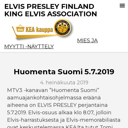
ELVIS PRESLEY FINLAND
KING ELVIS ASSOCIATION
MIES JA
MYYTTI -NÄYTTELY
Huomenta Suomi 5.7.2019
4. heinäkuuta 2019
MTV3 -kanavan ”Huomenta Suomi”
aamuajankohtaisohjelmassa eräänä
aiheena on ELVIS PRESLEY perjantaina
5.7.2019. Elvis-osuus alkaa klo 8.07, jolloin
Elvis-harrastuksesta ja Elvis-memorabiliasta
ovat keskustelemassa KEA:lta tutut Tomi