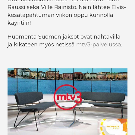
Raussi sekä Ville Rainisto. Näin lähtee Elvis-
kesätapahtuman viikonloppu kunnolla
käyntiin!
Huomenta Suomen jaksot ovat nähtävillä
jälkikäteen myös netissä
mtv3-palvelussa
.