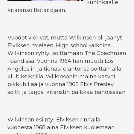
kuninkaalle
kitaransoittotaitojaan.
Vuodet vierivät, mutta Wilkinson oli jäänyt
Elviksen mieleen. High school -aikoina
Wilkinson ryhtyi soittamaan The Coachmen
–bändissä. Vuonna 1964 hän muutti Los
Angelesiin ja tienasi elantonsa soittamalla
klubikeikoilla. Wilkinsonin maine kasvoi
pikkuhiljaa ja vuonna 1968 Elvis Presley
soitti ja tarjosi kitaristin paikkaa bändissään.
Wilkinson esiintyi Elviksen rinnalla
vuodesta 1968 aina Elviksen kuolemaan