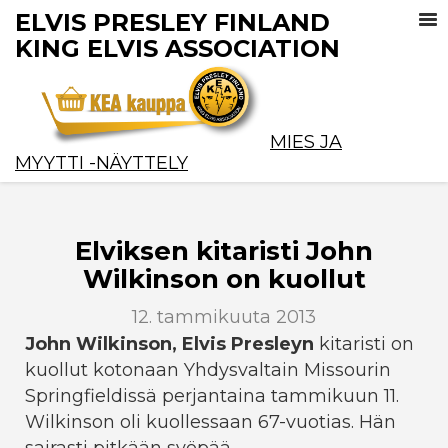
ELVIS PRESLEY FINLAND
KING ELVIS ASSOCIATION
MIES JA
MYYTTI -NÄYTTELY
Elviksen kitaristi John
Wilkinson on kuollut
12. tammikuuta 2013
John Wilkinson, Elvis Presleyn
kitaristi on
kuollut kotonaan Yhdysvaltain Missourin
Springfieldissä perjantaina tammikuun 11.
Wilkinson oli kuollessaan 67-vuotias. Hän